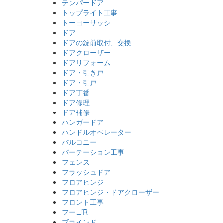
テンパードア
トップライト工事
トーヨーサッシ
ドア
ドアの錠前取付、交換
ドアクローザー
ドアリフォーム
ドア・引き戸
ドア・引戸
ドア丁番
ドア修理
ドア補修
ハンガードア
ハンドルオペレーター
バルコニー
パーテーション工事
フェンス
フラッシュドア
フロアヒンジ
フロアヒンジ・ドアクローザー
フロント工事
フーゴR
ブラインド