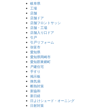
岐阜県
工場
店舗
店舗ドア
店舗フロントサッシ
店舗・工場
店舗入り口ドア
引戸
引戸リフォーム
弥富市
愛知県
愛知県岡崎市
愛知郡東郷町
戸建住宅
手すり
掲示板
換気扇
断熱対策
新協和
新日経
日よけシェード・オーニング
日射対策