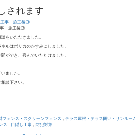
しされます
工事 施工後③
相談をいただきました。
パネルはポリカのかすみにしました。
空間ができ、喜んでいただけました。
ざいました。
ご相談下さい。
材フェンス・スクリーンフェンス
,
テラス屋根・テラス囲い・サンルー
ンス
,
目隠し工事
,
防犯対策