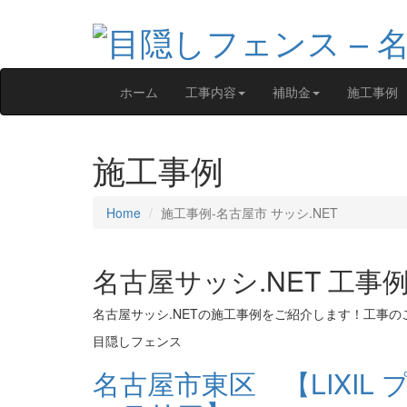
ホーム
工事内容
補助金
施工事例
施工事例
Home
施工事例‐名古屋市 サッシ.NET
名古屋サッシ.NET 工事
名古屋サッシ.NETの施工事例をご紹介します！工事
目隠しフェンス
名古屋市東区 【LIXI