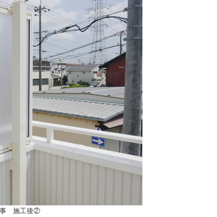
工事 施工後②