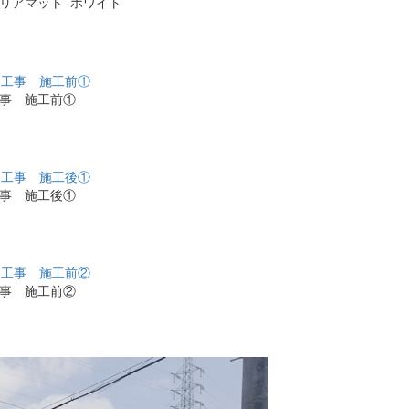
カクリアマット ホワイト
工事 施工前①
工事 施工後①
工事 施工前②