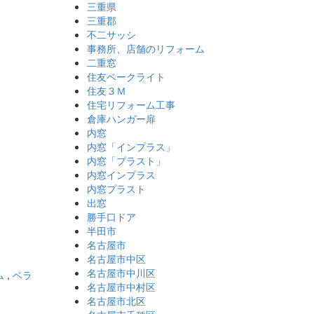
三重県
三重郡
不二サッシ
事務所、店舗のリフォーム
二重窓
住友ベークライト
住友３Ｍ
住宅リフォーム工事
倉庫ハンガー扉
内窓
内窓「インプラス」
内窓「プラスト」
内窓インプラス
内窓プラスト
出窓
勝手口ドア
半田市
名古屋市
名古屋市中区
名古屋市中川区
ム
,
ベラ
名古屋市中村区
名古屋市北区