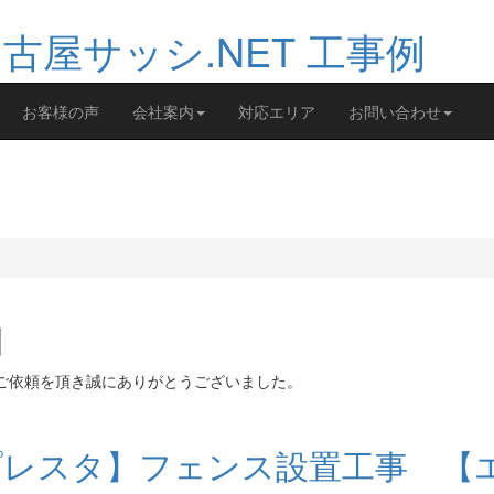
お客様の声
会社案内
対応エリア
お問い合わせ
例
のご依頼を頂き誠にありがとうございました。
L プレスタ】フェンス設置工事 【