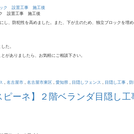
ック 設置工事 施工後
800の高さにし、防犯性を高めました。また、下が土のため、独立ブロックを埋
ました。
ことがありましたら、お気軽にご相談下さい。
ス
,
名古屋市
,
名古屋市東区
,
愛知県
,
目隠しフェンス
,
目隠し工事
,
防
IL スピーネ】２階ベランダ目隠し