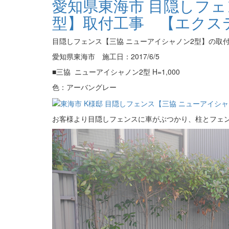
愛知県東海市 目隠しフェ
型】取付工事 【エクス
目隠しフェンス【三協 ニューアイシャノン2型】の取
愛知県東海市 施工日：2017/6/5
■三協 ニューアイシャノン2型 H=1,000
色：アーバングレー
お客様より目隠しフェンスに車がぶつかり、柱とフェ