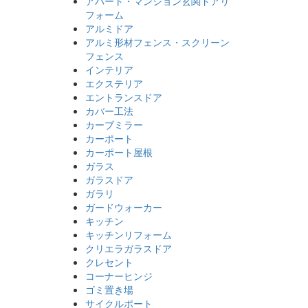
アパート・マンション玄関ドアリ
フォーム
アルミドア
アルミ形材フェンス・スクリーン
フェンス
インテリア
エクステリア
エントランスドア
カバー工法
カーブミラー
カーポート
カーポート屋根
ガラス
ガラスドア
ガラリ
ガードウォーカー
キッチン
キッチンリフォーム
クリエラガラスドア
クレセント
コーナーヒンジ
ゴミ置き場
サイクルポート