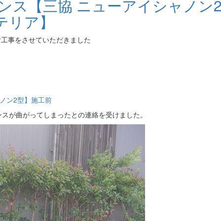
ンス【三協 ニューアイシャノン
テリア】
付工事をさせていただきました
ンスが曲がってしまったとの連絡を受けました。