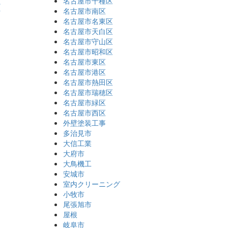
2
名古屋市千種区
名古屋市南区
名古屋市名東区
名古屋市天白区
名古屋市守山区
名古屋市昭和区
名古屋市東区
名古屋市港区
名古屋市熱田区
名古屋市瑞穂区
名古屋市緑区
名古屋市西区
外壁塗装工事
多治見市
大信工業
大府市
大鳥機工
安城市
室内クリーニング
小牧市
尾張旭市
屋根
岐阜市