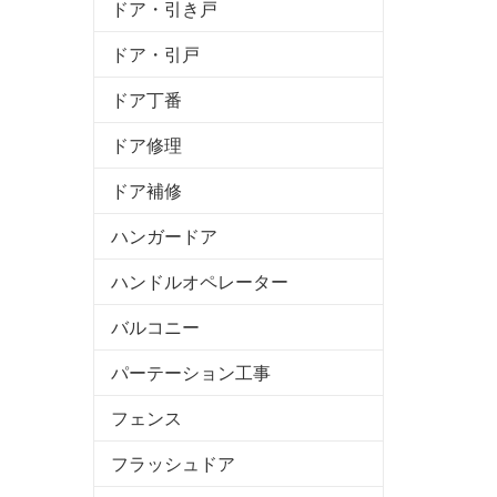
ドア・引き戸
ドア・引戸
ドア丁番
ドア修理
ドア補修
ハンガードア
ハンドルオペレーター
バルコニー
パーテーション工事
フェンス
フラッシュドア