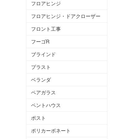
フロアヒンジ
フロアヒンジ・ドアクローザー
フロント工事
フーゴR
ブラインド
プラスト
ベランダ
ペアガラス
ペントハウス
ポスト
ポリカーボネート