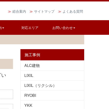
総合案内
サイトマップ
よくある質問
内
対応エリア
お問い合わせ
施工事例
ALC建物
ざい
LIXIL
LIXIL（リクシル）
RYOBI
YKK