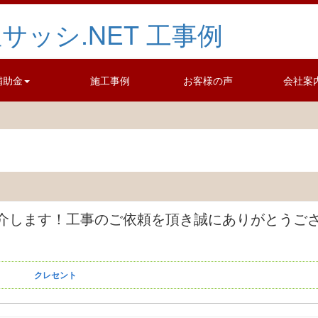
補助金
施工事例
お客様の声
会社案
紹介します！工事のご依頼を頂き誠にありがとうご
クレセント