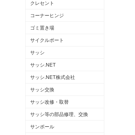
クレセント
コーナーヒンジ
ゴミ置き場
サイクルポート
サッシ
サッシ.NET
サッシ.NET株式会社
サッシ交換
サッシ改修・取替
サッシ等の部品修理、交換
サンポール