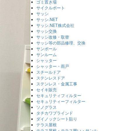
ゴミ置き場
サイクルポート
サッシ
サッシ.NET
サッシ.NET株式会社
サッシ交換
サッシ改修・取替
サッシ等の部品修理、交換
サンポール
サンルーム
シャッター
シャッター・雨戸
スチールドア
ステンレスドア
ステンレス・金属工事
セイキ販売
セキュリティフィルター
セキュリティーフィルター
ソノグラス
タチカワブラインド
ダイノックシート貼り
テラス屋根
テラス屋根・テラス囲い・サンル