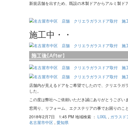
新規店舗を出すため、既設の木製ドアからアルミ製ド
施工中・・
店舗内が見えるドアをご希望でしたので、クリエラガ
した。
この度は弊社へご依頼いただき誠にありがとうござい
窓周り、リフォーム、エクステリアの事でお困りのこ
2018年2月7日 1:45 PM 地域検索 ：
LIXIL
,
ガラスド
名古屋市中区
,
愛知県