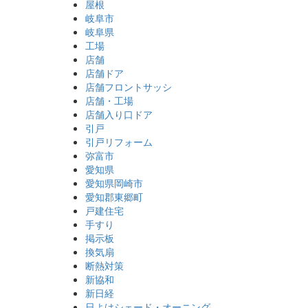
屋根
岐阜市
岐阜県
工場
店舗
店舗ドア
店舗フロントサッシ
店舗・工場
店舗入り口ドア
引戸
引戸リフォーム
弥富市
愛知県
愛知県岡崎市
愛知郡東郷町
戸建住宅
手すり
掲示板
換気扇
断熱対策
新協和
新日経
日よけシェード・オーニング