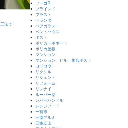
フーゴR
ブラインド
プラスト
ベランダ
ペアガラス
ペントハウス
ポスト
ポリカーボネート
ポリカ屋根
マンション
マンション、ビル 集合ポスト
ヨドコウ
リクシル
リシェント
リフォーム
リンナイ
ルーバー窓
レバーハンドル
レンジフード
一宮市
三協アルミ
三協立山