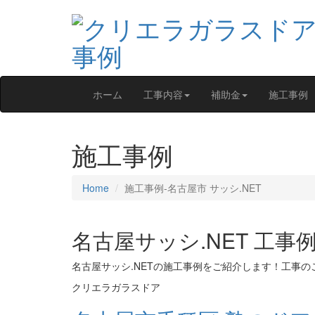
ホーム
工事内容
補助金
施工事例
施工事例
Home
施工事例‐名古屋市 サッシ.NET
名古屋サッシ.NET 工事
名古屋サッシ.NETの施工事例をご紹介します！工事
クリエラガラスドア