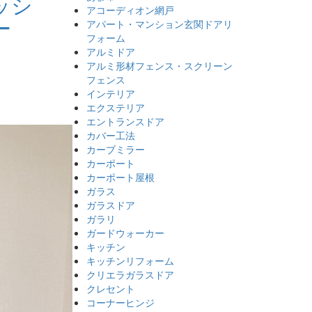
ッシ
アコーディオン網戸
ー
アパート・マンション玄関ドアリ
フォーム
アルミドア
アルミ形材フェンス・スクリーン
フェンス
インテリア
エクステリア
エントランスドア
カバー工法
カーブミラー
カーポート
カーポート屋根
ガラス
ガラスドア
ガラリ
ガードウォーカー
キッチン
キッチンリフォーム
クリエラガラスドア
クレセント
コーナーヒンジ