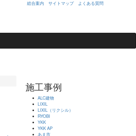
総合案内
サイトマップ
よくある質問
施工事例
ALC建物
LIXIL
LIXIL（リクシル）
RYOBI
YKK
YKK AP
あま市