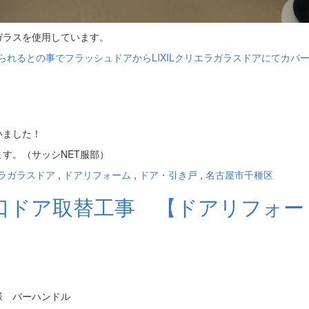
ガラスを使用しています。
いました！
す。（サッシNET服部）
ラガラスドア
,
ドアリフォーム
,
ドア・引き戸
,
名古屋市千種区
口ドア取替工事 【ドアリフォー
様 バーハンドル