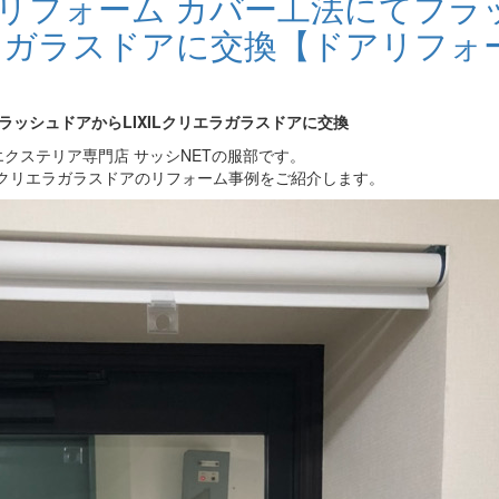
アリフォーム カバー工法にてフラ
エラガラスドアに交換【ドアリフォ
ラッシュドアからLIXILクリエラガラスドアに交換
クステリア専門店 サッシNETの服部です。
Lクリエラガラスドアのリフォーム事例をご紹介します。