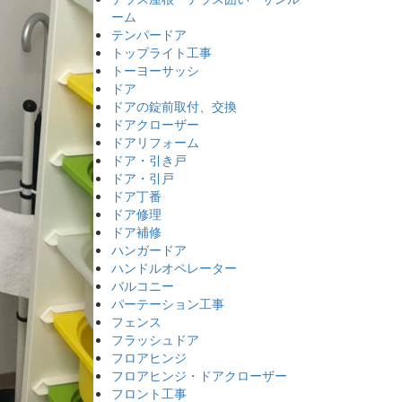
ーム
テンパードア
トップライト工事
トーヨーサッシ
ドア
ドアの錠前取付、交換
ドアクローザー
ドアリフォーム
ドア・引き戸
ドア・引戸
ドア丁番
ドア修理
ドア補修
ハンガードア
ハンドルオペレーター
バルコニー
パーテーション工事
フェンス
フラッシュドア
フロアヒンジ
フロアヒンジ・ドアクローザー
フロント工事