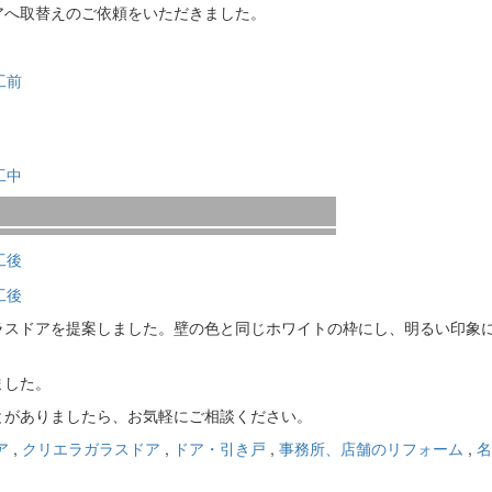
アへ取替えのご依頼をいただきました。
ラスドアを提案しました。壁の色と同じホワイトの枠にし、明るい印象
ました。
とがありましたら、お気軽にご相談ください。
ア
,
クリエラガラスドア
,
ドア・引き戸
,
事務所、店舗のリフォーム
,
名