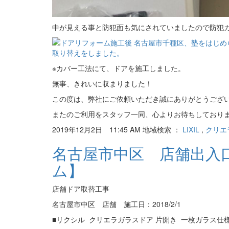
中が見える事と防犯面も気にされていましたので防犯
※カバー工法にて、ドアを施工しました。
無事、きれいに収まりました！
この度は、弊社にご依頼いただき誠にありがとうござ
またのご利用をスタッフ一同、心よりお待ちしておりま
2019年12月2日 11:45 AM 地域検索 ：
LIXIL
,
クリエ
名古屋市中区 店舗出入
ム】
店舗ドア取替工事
名古屋市中区 店舗 施工日：2018/2/1
■リクシル クリエラガラスドア 片開き 一枚ガラス仕