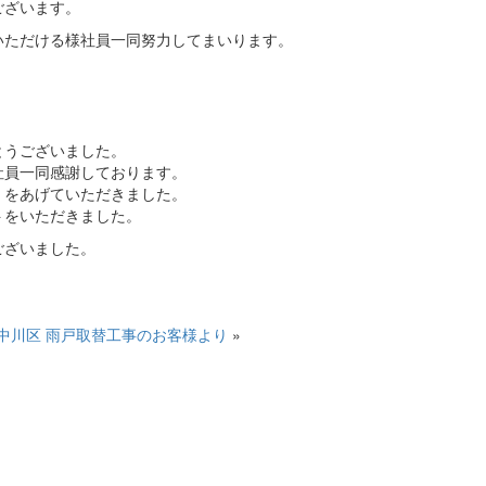
ございます。
いただける様社員一同努力してまいります。
とうございました。
社員一同感謝しております。
」をあげていただきました。
トをいただきました。
ございました。
中川区 雨戸取替工事のお客様より
»