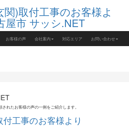
お客様の声
会社案内
対応エリア
お問い合わせ
ET
依頼されたお客様の声の一例をご紹介します。
)取付工事のお客様より