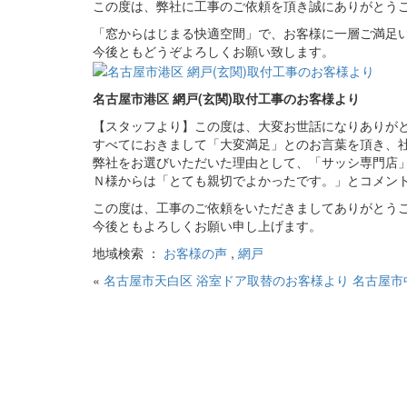
この度は、弊社に工事のご依頼を頂き誠にありがとう
「窓からはじまる快適空間」で、お客様に一層ご満足
今後ともどうぞよろしくお願い致します。
名古屋市港区 網戸(玄関)取付工事のお客様より
【スタッフより】この度は、大変お世話になりありが
すべてにおきまして「大変満足」とのお言葉を頂き、
弊社をお選びいただいた理由として、「サッシ専門店
Ｎ様からは「とても親切でよかったです。」とコメン
この度は、工事のご依頼をいただきましてありがとう
今後ともよろしくお願い申し上げます。
地域検索 ：
お客様の声
,
網戸
«
名古屋市天白区 浴室ドア取替のお客様より
名古屋市