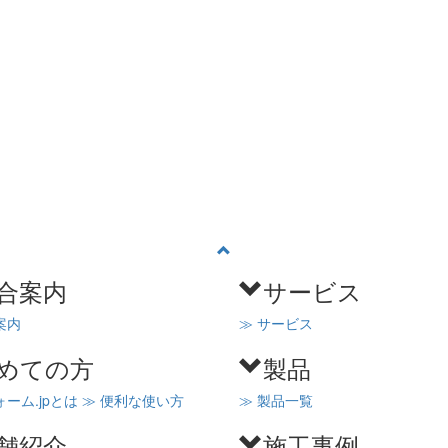
合案内
サービス
案内
≫ サービス
めての方
製品
ォーム.jpとは
≫ 便利な使い方
≫ 製品一覧
舗紹介
施工事例