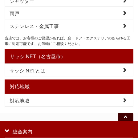
シャッター
雨戸
ステンレス・金属工事
当店では、お客様のご要望があれば、窓・ドア・エクステリアのあらゆる工
事に対応可能です。お気軽にご相談ください。
サッシ.NET（名古屋市）
サッシ.NETとは
対応地域
対応地域
総合案内