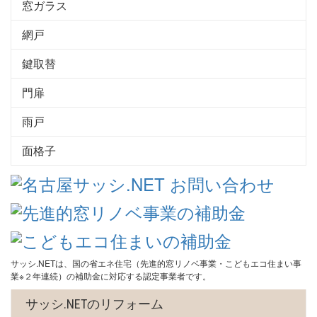
窓ガラス
網戸
鍵取替
門扉
雨戸
面格子
サッシ.NETは、国の省エネ住宅（先進的窓リノベ事業・こどもエコ住まい事
業※２年連続）の補助金に対応する認定事業者です。
サッシ.NETのリフォーム