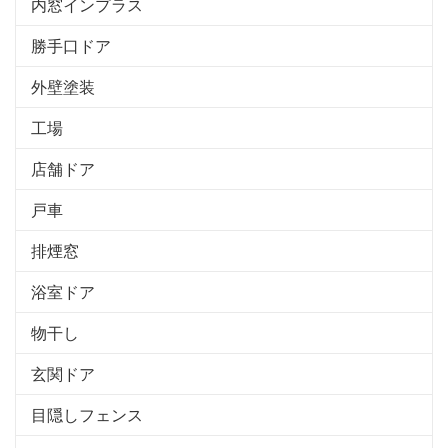
内窓インプラス
勝手口ドア
外壁塗装
工場
店舗ドア
戸車
排煙窓
浴室ドア
物干し
玄関ドア
目隠しフェンス