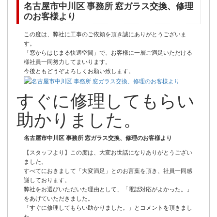
名古屋市中川区 事務所 窓ガラス交換、修理
のお客様より
この度は、弊社に工事のご依頼を頂き誠にありがとうございま
す。
「窓からはじまる快適空間」で、お客様に一層ご満足いただける
様社員一同努力してまいります。
今後ともどうぞよろしくお願い致します。
すぐに修理してもらい
助かりました。
名古屋市中川区 事務所 窓ガラス交換、修理のお客様より
【スタッフより】この度は、大変お世話になりありがとうござい
ました。
すべてにおきまして「大変満足」とのお言葉を頂き、社員一同感
謝しております。
弊社をお選びいただいた理由として、「電話対応がよかった。」
をあげていただきました。
「すぐに修理してもらい助かりました。」とコメントを頂きまし
た。