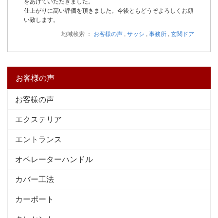
をあげていただきました。
仕上がりに高い評価を頂きました。今後ともどうぞよろしくお願
い致します。
地域検索 ：
お客様の声
,
サッシ
,
事務所
,
玄関ドア
お客様の声
お客様の声
エクステリア
エントランス
オペレーターハンドル
カバー工法
カーポート