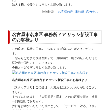
法人Ｓ様、今後ともよろしくお願い致します。
地域検索 ：
お客様の声
,
事務所
,
窓ガラス
名古屋市名東区 事務所ドア サッシ新設工事
のお客様より
この度は、弊社に工事のご依頼を頂き誠にありがとうございま
す。
「窓からはじまる快適空間」で、お客様に一層ご満足いただける
様社員一同努力してまいります。
今後ともどうぞよろしくお願い致します。
名古屋市名東区 事務所ドア サッシ新設工事のお客様より
【スタッフより】この度は、大変お世話になりありがとうござい
ました。
すべてにおきまして「大変満足・満足」とのお言葉を頂き、社員
一同感謝しております。
弊社をお選びいただいた理由として、「サービス・対応、価格」