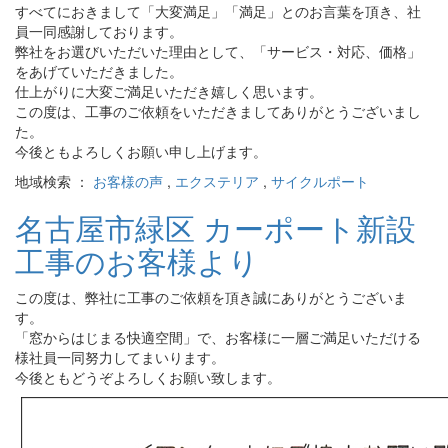
すべてにおきまして「大変満足」「満足」とのお言葉を頂き、社
員一同感謝しております。
弊社をお選びいただいた理由として、「サービス・対応、価格」
をあげていただきました。
仕上がりに大変ご満足いただき嬉しく思います。
この度は、工事のご依頼をいただきましてありがとうございまし
た。
今後ともよろしくお願い申し上げます。
地域検索 ：
お客様の声
,
エクステリア
,
サイクルポート
名古屋市緑区 カーポート新設
工事のお客様より
この度は、弊社に工事のご依頼を頂き誠にありがとうございま
す。
「窓からはじまる快適空間」で、お客様に一層ご満足いただける
様社員一同努力してまいります。
今後ともどうぞよろしくお願い致します。