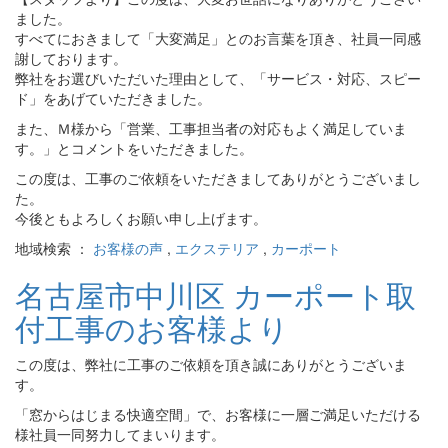
ました。
すべてにおきまして「大変満足」とのお言葉を頂き、社員一同感
謝しております。
弊社をお選びいただいた理由として、「サービス・対応、スピー
ド」をあげていただきました。
また、Ｍ様から「営業、工事担当者の対応もよく満足していま
す。」とコメントをいただきました。
この度は、工事のご依頼をいただきましてありがとうございまし
た。
今後ともよろしくお願い申し上げます。
地域検索 ：
お客様の声
,
エクステリア
,
カーポート
名古屋市中川区 カーポート取
付工事のお客様より
この度は、弊社に工事のご依頼を頂き誠にありがとうございま
す。
「窓からはじまる快適空間」で、お客様に一層ご満足いただける
様社員一同努力してまいります。