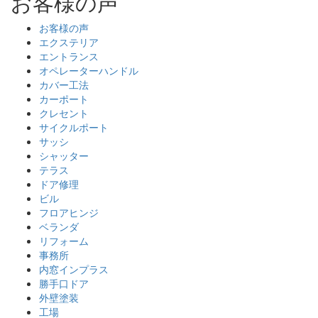
お客様の声
お客様の声
エクステリア
エントランス
オペレーターハンドル
カバー工法
カーポート
クレセント
サイクルポート
サッシ
シャッター
テラス
ドア修理
ビル
フロアヒンジ
ベランダ
リフォーム
事務所
内窓インプラス
勝手口ドア
外壁塗装
工場