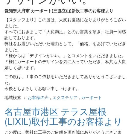
愛知県大府市 カーポート(三協立山)新設工事のお客様より
【スタッフより】この度は、大変お世話になりありがとうござい
ました。
すべてにおきまして「大変満足」とのお言葉を頂き、社員一同感
謝しております。
弊社をお選びいただいた理由として、「価格」をあげていただき
ました。
Ｆ様からは「デザインがいい。」とコメントをいただきました。
Ｆ様にカーポートのデザインを気に入っていただき、私共も大変
嬉しく思います。
この度は、工事のご依頼をいただきましてありがとうございまし
た。
今後ともよろしくお願い申し上げます。
地域検索 ：
お客様の声
,
エクステリア
,
カーポート
名古屋市港区 テラス屋根
(LIXIL)取付工事のお客様より
この度は、弊社に工事のご依頼を頂き誠にありがとうございま