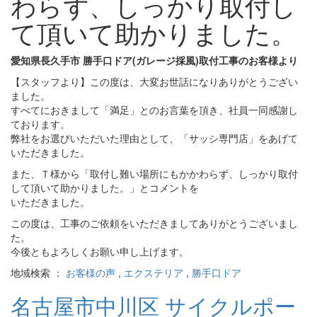
わらず、しっかり取付し
て頂いて助かりました。
愛知県長久手市 勝手口ドア(ガレージ採風)取付工事のお客様より
【スタッフより】この度は、大変お世話になりありがとうござい
ました。
すべてにおきまして「満足」とのお言葉を頂き、社員一同感謝し
ております。
弊社をお選びいただいた理由として、「サッシ専門店」をあげて
いただきました。
また、Ｔ様から「取付し難い場所にもかかわらず、しっかり取付
して頂いて助かりました。」とコメントを
いただきました。
この度は、工事のご依頼をいただきましてありがとうございまし
た。
今後ともよろしくお願い申し上げます。
地域検索 ：
お客様の声
,
エクステリア
,
勝手口ドア
名古屋市中川区 サイクルポー