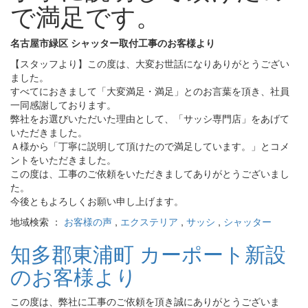
で満足です。
名古屋市緑区 シャッター取付工事のお客様より
【スタッフより】この度は、大変お世話になりありがとうござい
ました。
すべてにおきまして「大変満足・満足」とのお言葉を頂き、社員
一同感謝しております。
弊社をお選びいただいた理由として、「サッシ専門店」をあげて
いただきました。
Ａ様から「丁寧に説明して頂けたので満足しています。」とコメ
ントをいただきました。
この度は、工事のご依頼をいただきましてありがとうございまし
た。
今後ともよろしくお願い申し上げます。
地域検索 ：
お客様の声
,
エクステリア
,
サッシ
,
シャッター
知多郡東浦町 カーポート新設
のお客様より
この度は、弊社に工事のご依頼を頂き誠にありがとうございま